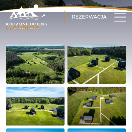
REZERWACJA
GALERIA