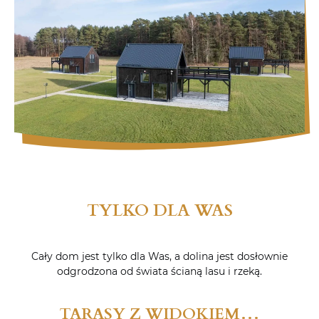
TYLKO DLA WAS
Cały dom jest tylko dla Was, a dolina jest dosłownie
odgrodzona od świata ścianą lasu i rzeką.
TARASY Z WIDOKIEM…