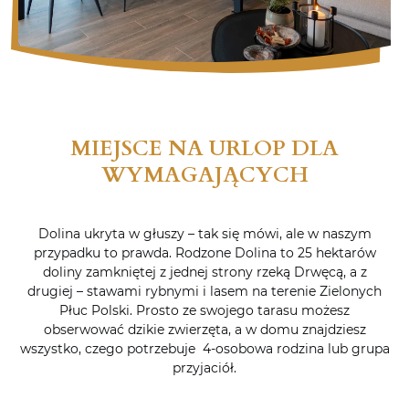
MIEJSCE NA URLOP DLA
WYMAGAJĄCYCH
Dolina ukryta w głuszy – tak się mówi, ale w naszym
przypadku to prawda. Rodzone Dolina to 25 hektarów
doliny zamkniętej z jednej strony rzeką Drwęcą, a z
drugiej – stawami rybnymi i lasem na terenie Zielonych
Płuc Polski. Prosto ze swojego tarasu możesz
obserwować dzikie zwierzęta, a w domu znajdziesz
wszystko, czego potrzebuje 4-osobowa rodzina lub grupa
przyjaciół.