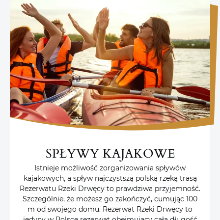
SPŁYWY KAJAKOWE
Istnieje możliwość zorganizowania spływów
kajakowych, a spływ najczystszą polską rzeką trasą
Rezerwatu Rzeki Drwęcy to prawdziwa przyjemność.
Szczególnie, że możesz go zakończyć, cumując 100
m od swojego domu. Rezerwat Rzeki Drwęcy to
jedyny w Polsce rezerwat obejmujący całą długość