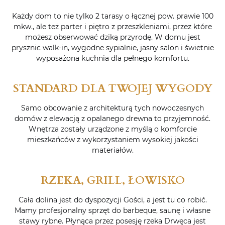
Każdy dom to nie tylko 2 tarasy o łącznej pow. prawie 100
mkw., ale też parter i piętro z przeszkleniami, przez które
możesz obserwować dziką przyrodę. W domu jest
prysznic walk-in, wygodne sypialnie, jasny salon i świetnie
wyposażona kuchnia dla pełnego komfortu.
STANDARD DLA TWOJEJ WYGODY
Samo obcowanie z architekturą tych nowoczesnych
domów z elewacją z opalanego drewna to przyjemność.
Wnętrza zostały urządzone z myślą o komforcie
mieszkańców z wykorzystaniem wysokiej jakości
materiałów.
RZEKA, GRILL, ŁOWISKO
Cała dolina jest do dyspozycji Gości, a jest tu co robić.
Mamy profesjonalny sprzęt do barbeque, saunę i własne
stawy rybne. Płynąca przez posesję rzeka Drwęca jest