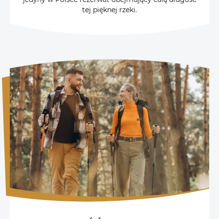
tej pięknej rzeki.