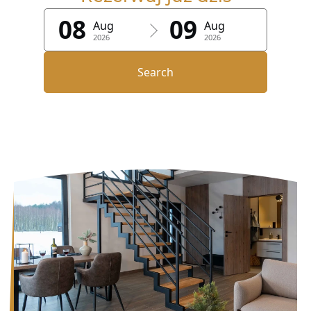
08
09
Aug
Aug
2026
2026
Search