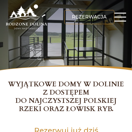
REZERWACJA
WYJĄTKOWE DOMY W DOLINIE
Z DOSTĘPEM
DO NAJCZYSTSZEJ POLSKIEJ
RZEKI ORAZ ŁOWISK RYB.
Rezerwuj już dziś